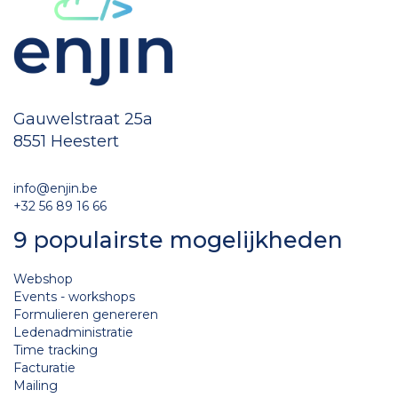
Gauwelstraat 25a
8551 Heestert
info@enjin.be
+32 56 89 16 66
9 populairste mogelijkheden
Webshop
Events - workshops
Formulieren genereren
Ledenadministratie
Time tracking
Facturatie
Mailing