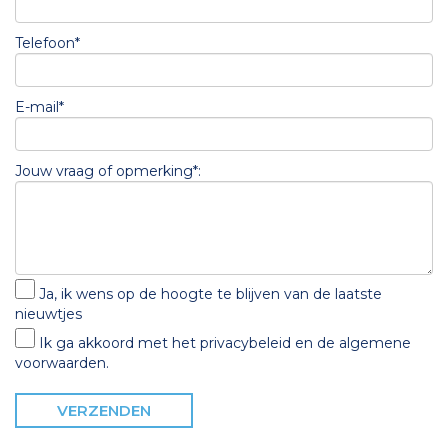
Telefoon*
E-mail*
Jouw vraag of opmerking*:
Ja, ik wens op de hoogte te blijven van de laatste
nieuwtjes
Ik ga akkoord met het
privacybeleid
en de
algemene
voorwaarden
.
VERZENDEN