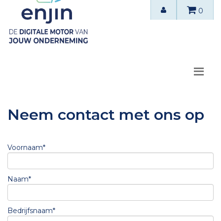
0
Neem contact met ons op
Voornaam*
Naam*
Bedrijfsnaam*