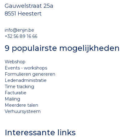
Gauwelstraat 25a
8551 Heestert
info@enjin.be
+32 56 89 16 66
9 populairste mogelijkheden
Webshop
Events - workshops
Formulieren genereren
Ledenadministratie
Time tracking
Facturatie
Mailing
Meerdere talen
Verhuursysteem
Interessante links