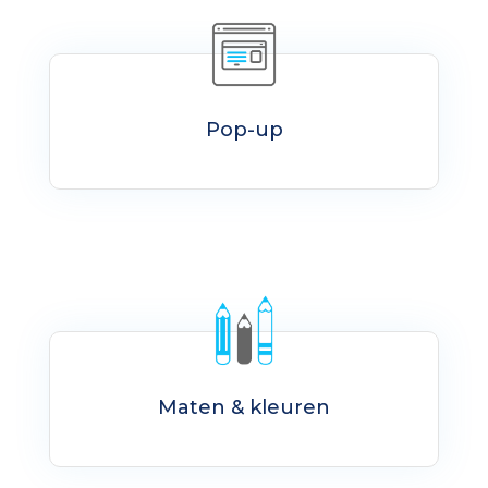
Pop-up
Maten & kleuren