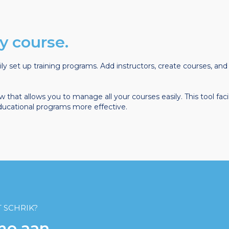
y course.
ly set up training programs. Add instructors, create courses, and
 that allows you to manage all your courses easily. This tool fa
educational programs more effective.
 SCHRIK?
mo aan