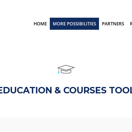
HOME
MORE POSSIBILITIES
PARTNERS
EDUCATION & COURSES TOO