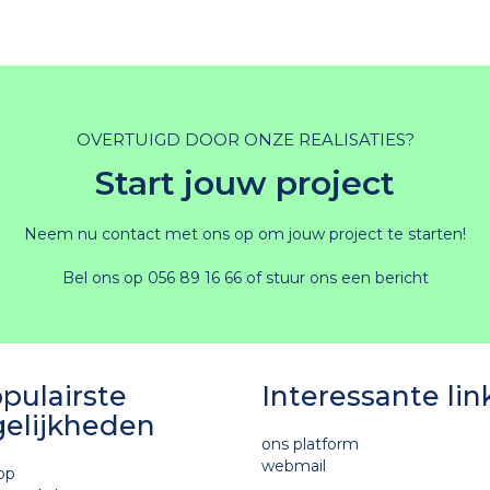
OVERTUIGD DOOR ONZE REALISATIES?
Start jouw project
Neem nu contact met ons op om jouw project te starten!
Bel ons op
056 89 16 66
of stuur ons
een bericht
pulairste
Interessante lin
elijkheden
ons platform
webmail
op