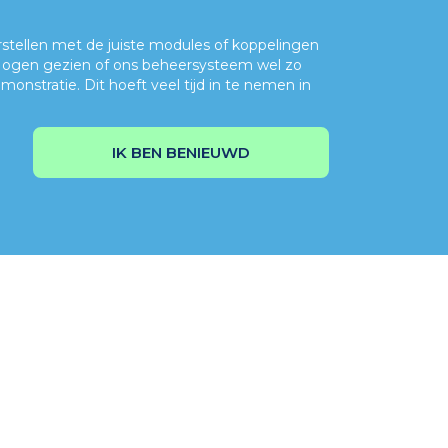
rstellen met de juiste modules of koppelingen
en ogen gezien of ons beheersysteem wel zo
onstratie. Dit hoeft veel tijd in te nemen in
IK BEN BENIEUWD