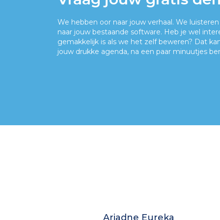
We hebben oor naar jouw verhaal. We luisteren
naar jouw bestaande software. Heb je wel inte
gemakkelijk is als we het zelf beweren? Dat kan
jouw drukke agenda, na een paar minuutjes ben
Ariadne Eureka