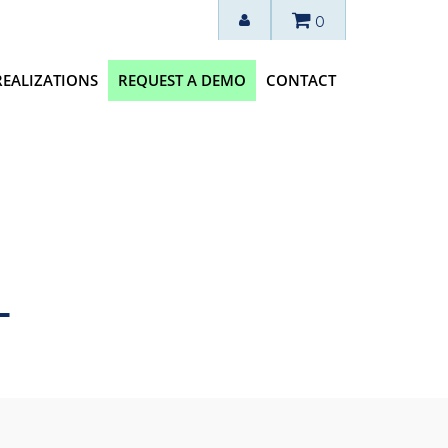
0
REALIZATIONS
REQUEST A DEMO
CONTACT
L