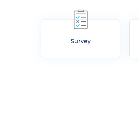
Survey