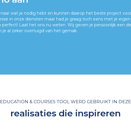
 naar wat je nodig hebt en kunnen daarop het beste project voo
resse in onze diensten maar had je graag toch eens met je eig
 perfect! Laat het ons nu weten. Wij geven je persoonlijk een dem
 je al zeker overtuigd van het gemak.
EDUCATION & COURSES TOOL WERD GEBRUIKT IN DEZE
realisaties die inspireren