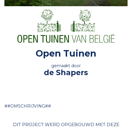
Open Tuinen
gemaakt door
de Shapers
##OMSCHRIJVING##
DIT PROJECT WERD OPGEBOUWD MET DEZE